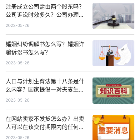
注册成立公司需由两个股东吗？
公司诉讼时效多久？公司办理公
户需要交钱吗？
2023-05-26
婚姻纠纷调解书怎么写？婚姻诈
骗诉讼书怎么写？
2023-05-26
人口与计划生育法第十八条是什
么内容？国家提倡一对夫妻生育
几个子女？
2023-05-26
在网站卖家不发货怎么办？出卖
人可以在该交付期限内的任何时
间交付吗？
2023-05-26