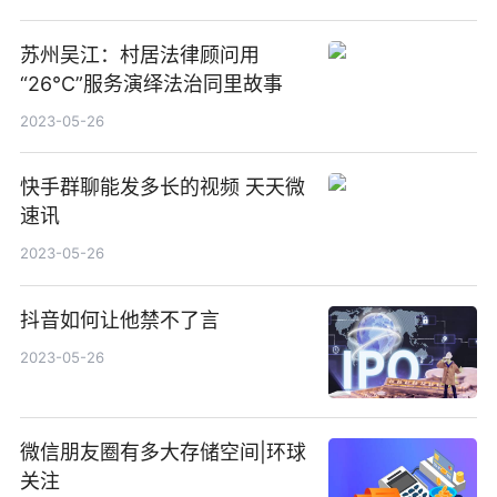
苏州吴江：村居法律顾问用
“26°C”服务演绎法治同里故事
2023-05-26
快手群聊能发多长的视频 天天微
速讯
2023-05-26
抖音如何让他禁不了言
2023-05-26
微信朋友圈有多大存储空间|环球
关注