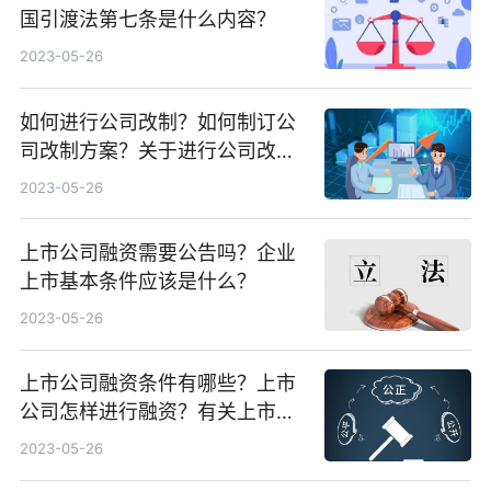
国引渡法第七条是什么内容？
2023-05-26
如何进行公司改制？如何制订公
司改制方案？关于进行公司改制
的处理方案有哪些？
2023-05-26
上市公司融资需要公告吗？企业
上市基本条件应该是什么？
2023-05-26
上市公司融资条件有哪些？上市
公司怎样进行融资？有关上市公
司是如何来进行资金重组的？
2023-05-26