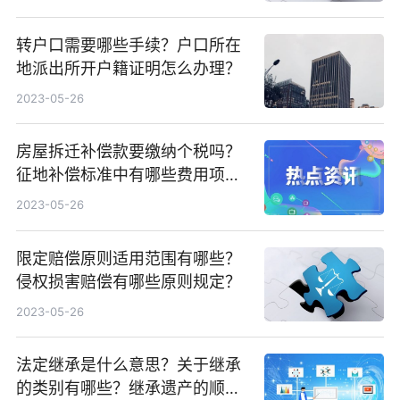
转户口需要哪些手续？户口所在
地派出所开户籍证明怎么办理？
2023-05-26
房屋拆迁补偿款要缴纳个税吗？
征地补偿标准中有哪些费用项
目？
2023-05-26
限定赔偿原则适用范围有哪些？
侵权损害赔偿有哪些原则规定？
2023-05-26
法定继承是什么意思？关于继承
的类别有哪些？继承遗产的顺序