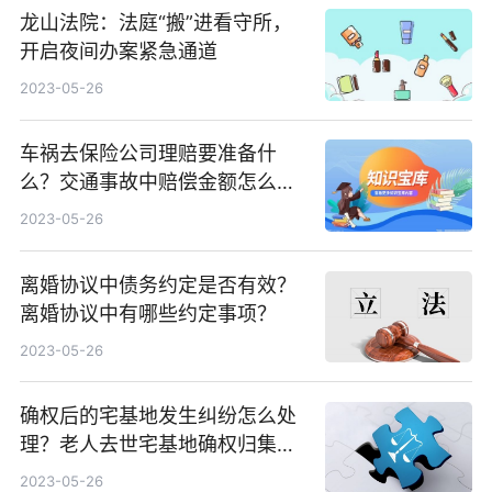
龙山法院：法庭“搬”进看守所，
开启夜间办案紧急通道
2023-05-26
车祸去保险公司理赔要准备什
么？交通事故中赔偿金额怎么
定？
2023-05-26
离婚协议中债务约定是否有效？
离婚协议中有哪些约定事项？
2023-05-26
确权后的宅基地发生纠纷怎么处
理？老人去世宅基地确权归集体
经济组织所有吗？
2023-05-26