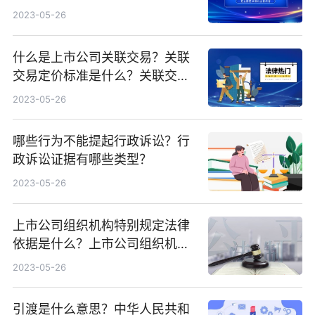
纠纷诉讼时效是几年？
2023-05-26
什么是上市公司关联交易？关联
交易定价标准是什么？关联交易
定价方法有哪些？
2023-05-26
哪些行为不能提起行政诉讼？行
政诉讼证据有哪些类型？
2023-05-26
上市公司组织机构特别规定法律
依据是什么？上市公司组织机构
有哪些特别规定？
2023-05-26
引渡是什么意思？中华人民共和