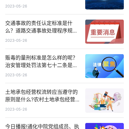
2023-05-26
交通事故的责任认定标准是什
么？道路交通事故处理程序规定
第六十条规定是什么？
2023-05-26
贩毒的量刑标准是怎么样的呢？
治安管理处罚法第七十二条是什
么？
2023-05-26
土地承包经营权流转应当遵守的
原则是什么?农村土地承包经营
权确权登记错了应该找谁?
2023-05-26
今日播报!通化中院党组成员、执