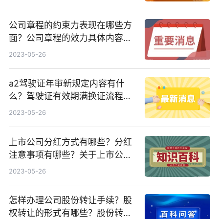
公司章程的约束力表现在哪些方
面？公司章程的效力具体内容是
什么？
2023-05-26
a2驾驶证年审新规定内容有什
么？驾驶证有效期满换证流程是
什么？
2023-05-26
上市公司分红方式有哪些？分红
注意事项有哪些？关于上市公司
分红率怎么算？
2023-05-26
怎样办理公司股份转让手续？股
权转让的形式有哪些？股份转让