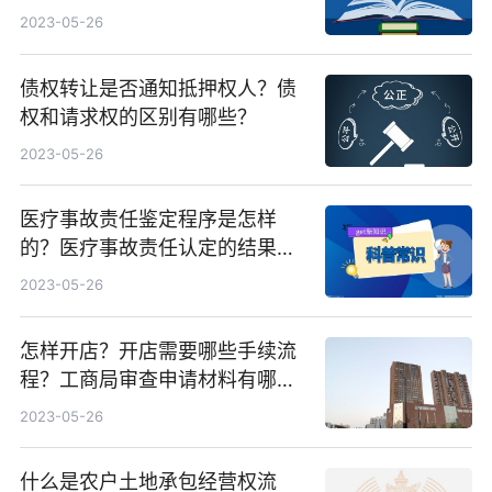
让的对内效力是怎样？
2023-05-26
债权转让是否通知抵押权人？债
权和请求权的区别有哪些？
2023-05-26
医疗事故责任鉴定程序是怎样
的？医疗事故责任认定的结果有
几种类型？
2023-05-26
怎样开店？开店需要哪些手续流
程？工商局审查申请材料有哪
些？
2023-05-26
什么是农户土地承包经营权流