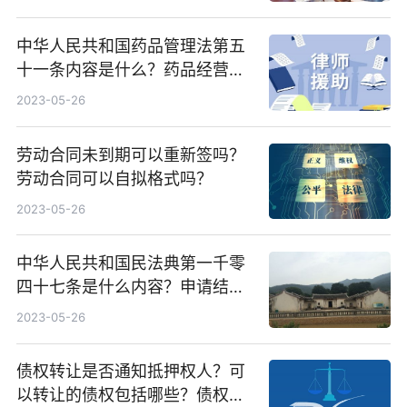
中华人民共和国药品管理法第五
十一条内容是什么？药品经营许
可证的经营范围是什么？
2023-05-26
劳动合同未到期可以重新签吗？
劳动合同可以自拟格式吗？
2023-05-26
中华人民共和国民法典第一千零
四十七条是什么内容？申请结婚
登记流程是什么？
2023-05-26
债权转让是否通知抵押权人？可
以转让的债权包括哪些？债权转