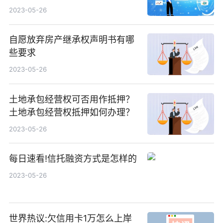
是什么？
2023-05-26
自愿放弃房产继承权声明书有哪
些要求
2023-05-26
土地承包经营权可否用作抵押？
土地承包经营权抵押如何办理？
2023-05-26
每日速看!信托融资方式是怎样的
2023-05-26
世界热议:欠信用卡1万怎么上岸