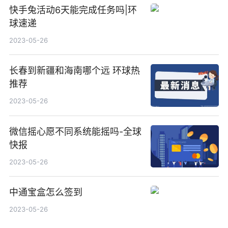
快手兔活动6天能完成任务吗|环
球速递
2023-05-26
长春到新疆和海南哪个远 环球热
推荐
2023-05-26
微信摇心愿不同系统能摇吗-全球
快报
2023-05-26
中通宝盒怎么签到
2023-05-26