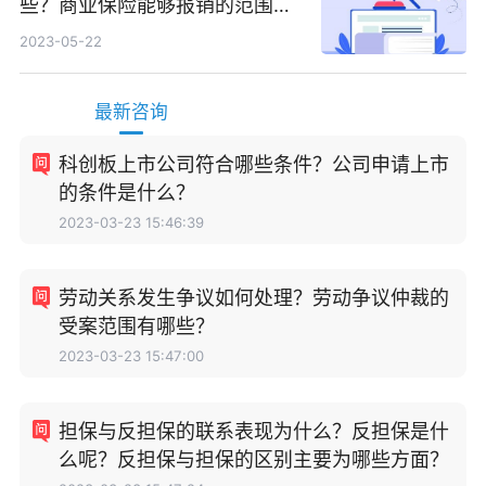
些？商业保险能够报销的范围是
根据具体的险种确定的吗？
2023-05-22
最新咨询
科创板上市公司符合哪些条件？公司申请上市
的条件是什么？
2023-03-23 15:46:39
劳动关系发生争议如何处理？劳动争议仲裁的
受案范围有哪些？
2023-03-23 15:47:00
担保与反担保的联系表现为什么？反担保是什
么呢？反担保与担保的区别主要为哪些方面？