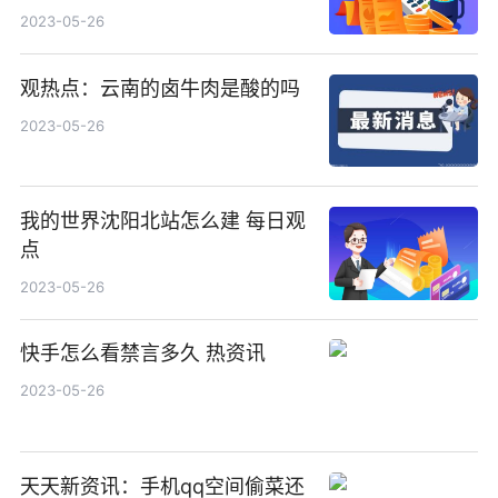
2023-05-26
观热点：云南的卤牛肉是酸的吗
2023-05-26
我的世界沈阳北站怎么建 每日观
点
2023-05-26
快手怎么看禁言多久 热资讯
2023-05-26
天天新资讯：手机qq空间偷菜还