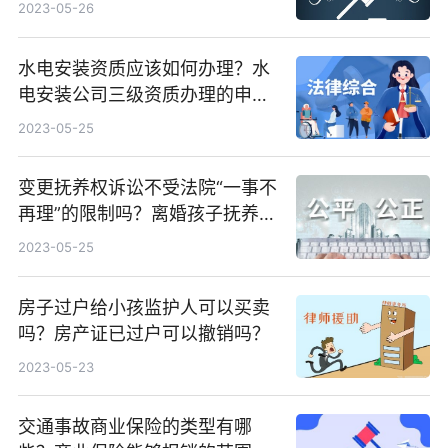
司是如何来进行资金重组的？
2023-05-26
水电安装资质应该如何办理？水
电安装公司三级资质办理的申报
条件是什么？
2023-05-25
变更抚养权诉讼不受法院“一事不
再理”的限制吗？离婚孩子抚养权
如何变更？
2023-05-25
房子过户给小孩监护人可以买卖
吗？房产证已过户可以撤销吗？
2023-05-23
交通事故商业保险的类型有哪