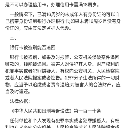
是不可以办理信用卡，办理信用卡需满18周岁。
一般情况下，已满16周岁的未成年人有身份证的可以自
己携带身份证到银行办理银行卡;如果未满16周岁且没有身
份证的，应由其法定监护人代办。
三、
银行卡被盗刷能否追回
银行卡被盗刷，如果及时报警，公安机关侦破案件追回
赃款的，钱能被追回。被害人对侵犯其人身、财产权利的
犯罪事实或者犯罪嫌疑人，有权向公安机关、人民检察院
或者人民法院报案或者控告。犯罪分子违法所得的一切财
物，应当予以追缴或者责令退赔;对被害人的合法财产，应
当及时返还。
法律依据：
《中华人民共和国刑事诉讼法》第一百一十条
任何单位和个人发现有犯罪事实或者犯罪嫌疑人，有权
利也有义务向公安机关、人民检察院或者人民法院报案或