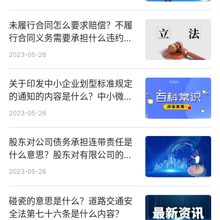
未履行合同怎么要求赔偿？不履
行合同义务需要承担什么违约责
任？
2023-05-26
关于印发中小企业划型标准规定
的通知的内容是什么？中小微企
业的标准是什么？
2023-05-26
股东对公司债务承担连带责任是
什么意思？股东对有限公司的债
务承担什么责任？
2023-05-26
碰瓷的意思是什么？道路交通安
全法第七十六条是什么内容？