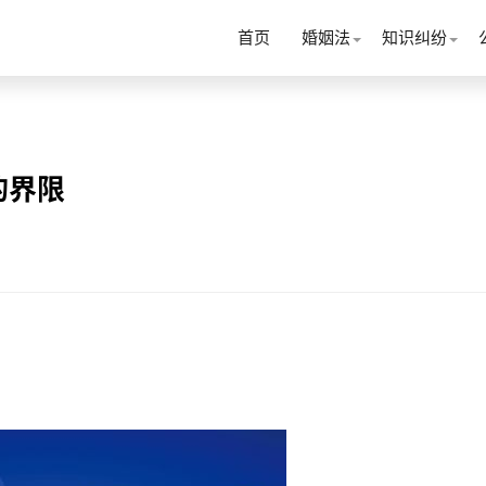
首页
婚姻法
知识纠纷
的界限