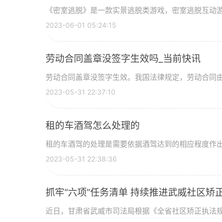
《密室逃脱》是一款实景逃脱类游戏，密室逃脱互动游戏
2023-06-01 05:24:15
劳动合同盖章没签字生效吗_当前快讯
劳动合同盖章没签字生效。我国法律规定，劳动合同由用
2023-05-31 22:37:10
租的车酒驾怎么处理的
租的车酒驾的处理是需要依据酒驾达到的相应程度作出相
2023-05-31 22:38:36
抓牢“六项”任务清单 持续推进武威社区矫
近日，甘肃省武威市司法局根据《全省社区矫正执法规范