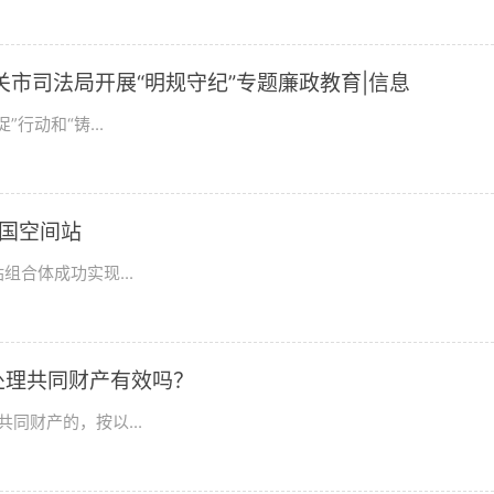
市司法局开展“明规守纪”专题廉政教育|信息
行动和“铸...
国空间站
合体成功实现...
处理共同财产有效吗？
同财产的，按以...