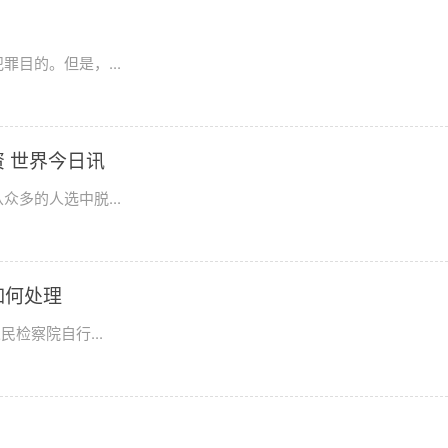
目的。但是，...
 世界今日讯
多的人选中脱...
如何处理
检察院自行...