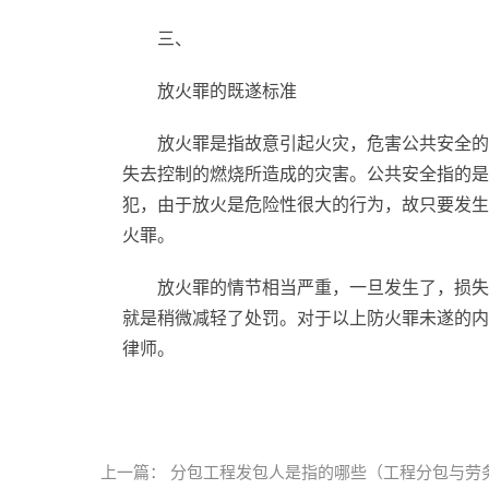
三、
放火罪的既遂标准
放火罪是指故意引起火灾，危害公共安全的
失去控制的燃烧所造成的灾害。公共安全指的是
犯，由于放火是危险性很大的行为，故只要发生
火罪。
放火罪的情节相当严重，一旦发生了，损失
就是稍微减轻了处罚。对于以上防火罪未遂的内
律师。
标签：
放火罪
既遂与未遂的界限
上一篇：
分包工程发包人是指的哪些（工程分包与劳