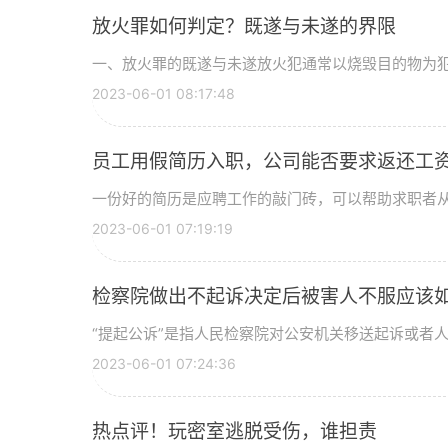
放火罪如何判定？既遂与未遂的界限
一、放火罪的既遂与未遂放火犯通常以烧毁目的物为犯罪
2023-06-01 08:17:48
员工用假简历入职，公司能否要求返还工资
一份好的简历是应聘工作的敲门砖，可以帮助求职者从众
2023-06-01 07:19:19
检察院做出不起诉决定后被害人不服应该
“提起公诉”是指人民检察院对公安机关移送起诉或者人民
2023-06-01 07:24:36
热点评！玩密室逃脱受伤，谁担责