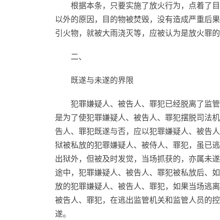
根据本条，只要实施了放火行为，点着了目
以外的原因，目的物被焚毁，没有造成严重后果
引火物，就被大雨浇灭等，应被认为是放火罪的
二、
既遂与未遂的界限
犯罪嫌疑人、被告人、罪犯已经脱离了监管
是为了使犯罪嫌疑人、被告人、罪犯摆脱司法机
告人、罪犯既遂与否，应以犯罪嫌疑人、被告人
狱被私放的犯罪嫌疑人、被侍人、罪犯，虽已逃
出狱外，但被及时发觉，当场抓获的，亦属未遂
途中，犯罪嫌疑人、被告人、罪犯被私放后、如
放的犯罪嫌疑人、被告人、罪犯，如果当场逃离
被告人、罪犯，在逃出监管机关和监管人员的控
遂。