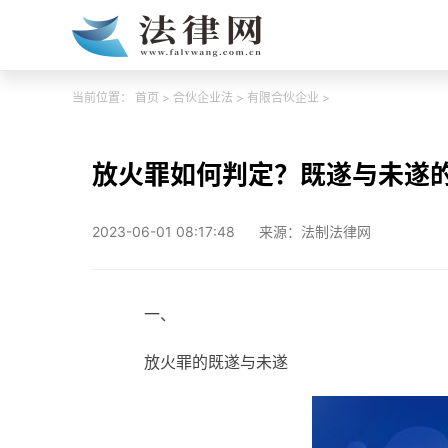
当前位置：
首页
>
合伙企业法
>
有限合伙企业
>
放火罪如何判定？既遂与未遂
2023-06-01 08:17:48
来源：法制法律网
一、
放火罪的既遂与未遂