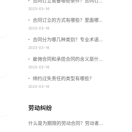
合同订立需要哪些条件？合同订立
与合同成立有什么不同？
2023-03-16
合同订立的方式有哪些？里面哪些
内容、细节条款需要载明？
2023-03-16
合同分为哪几种类别？专业术语分
别是什么？
2023-03-16
雇佣合同和承揽合同的含义是什
么？怎么区分雇佣合同和承揽合
2023-03-16
同？
缔约过失责任的类型有哪些？
2023-03-16
劳动纠纷
什么是为期限的劳动合同？劳动者解