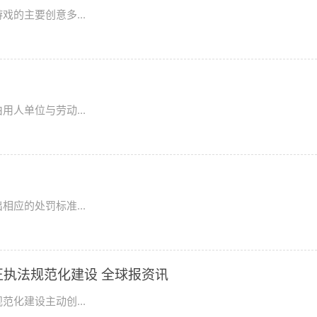
的主要创意多...
人单位与劳动...
应的处罚标准...
正执法规范化建设 全球报资讯
化建设主动创...